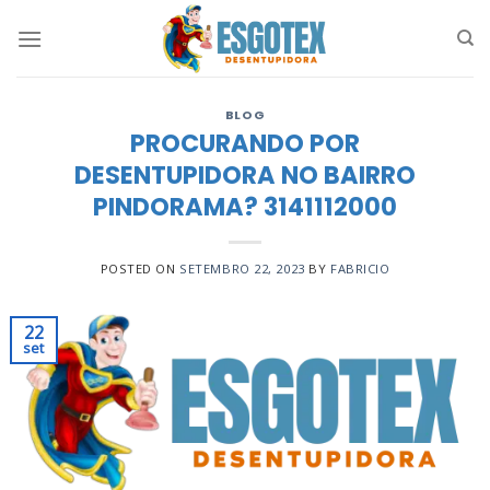
Skip
to
content
BLOG
PROCURANDO POR
DESENTUPIDORA NO BAIRRO
PINDORAMA? 3141112000
POSTED ON
SETEMBRO 22, 2023
BY
FABRICIO
22
set