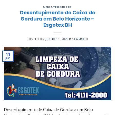
UNCATEGORIZED
Desentupimento de Caixa de
Gordura em Belo Horizonte –
Esgotex BH
POSTED ON
JUNHO 11, 2025
BY
FABRICIO
11
jun
Desentupimento de Caixa de Gordura em Belo