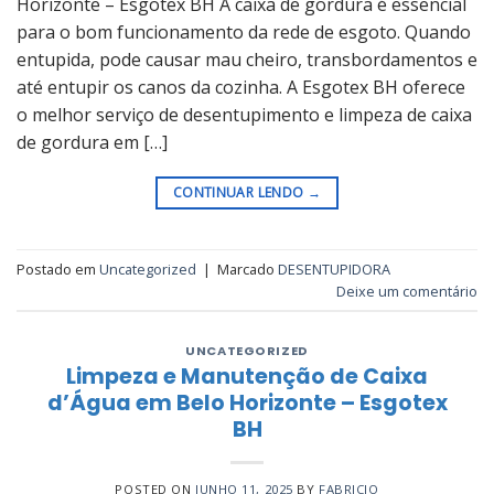
Horizonte – Esgotex BH A caixa de gordura é essencial
para o bom funcionamento da rede de esgoto. Quando
entupida, pode causar mau cheiro, transbordamentos e
até entupir os canos da cozinha. A Esgotex BH oferece
o melhor serviço de desentupimento e limpeza de caixa
de gordura em […]
CONTINUAR LENDO
→
Postado em
Uncategorized
|
Marcado
DESENTUPIDORA
Deixe um comentário
UNCATEGORIZED
Limpeza e Manutenção de Caixa
d’Água em Belo Horizonte – Esgotex
BH
POSTED ON
JUNHO 11, 2025
BY
FABRICIO