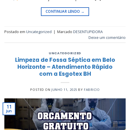
CONTINUAR LENDO
→
Postado em
Uncategorized
|
Marcado
DESENTUPIDORA
Deixe um comentário
UNCATEGORIZED
Limpeza de Fossa Séptica em Belo
Horizonte – Atendimento Rápido
com a Esgotex BH
POSTED ON
JUNHO 11, 2025
BY
FABRICIO
11
jun