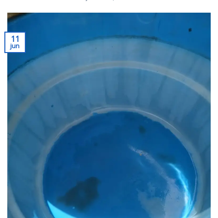
11
jun