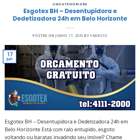
UNCATEGORIZED
Esgotex BH – Desentupidora e
Dedetizadora 24h em Belo Horizonte
POSTED ON
JUNHO 17, 2025
BY
FABRICIO
17
jun
Esgotex BH – Desentupidora e Dedetizadora 24h em
Belo Horizonte Está com ralo entupido, esgoto
voltando ou baratas invadindo seu imóvel? Chame