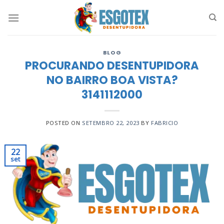
Skip
to
content
BLOG
PROCURANDO DESENTUPIDORA
NO BAIRRO BOA VISTA?
3141112000
POSTED ON
SETEMBRO 22, 2023
BY
FABRICIO
22
set