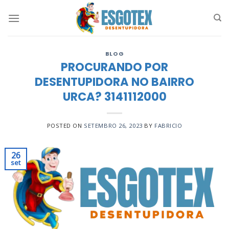
Skip
to
content
BLOG
PROCURANDO POR
DESENTUPIDORA NO BAIRRO
URCA? 3141112000
POSTED ON
SETEMBRO 26, 2023
BY
FABRICIO
26
set