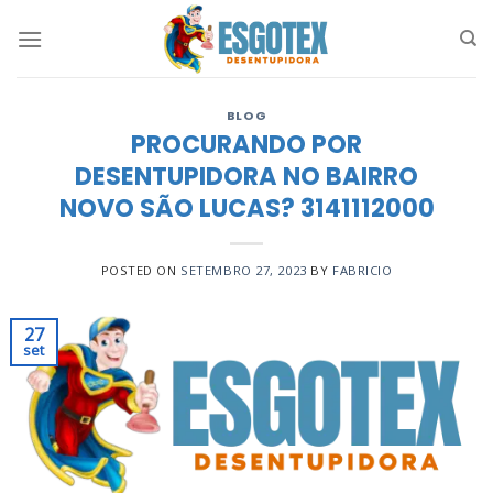
Skip
to
content
BLOG
PROCURANDO POR
DESENTUPIDORA NO BAIRRO
NOVO SÃO LUCAS? 3141112000
POSTED ON
SETEMBRO 27, 2023
BY
FABRICIO
27
set