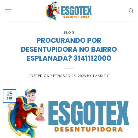
Skip
to
content
BLOG
PROCURANDO POR
DESENTUPIDORA NO BAIRRO
ESPLANADA? 3141112000
POSTED ON
SETEMBRO 25, 2023
BY
FABRICIO
25
set