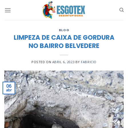
Skip
to
content
BLOG
LIMPEZA DE CAIXA DE GORDURA
NO BAIRRO BELVEDERE
POSTED ON
ABRIL 6, 2023
BY
FABRICIO
06
abr