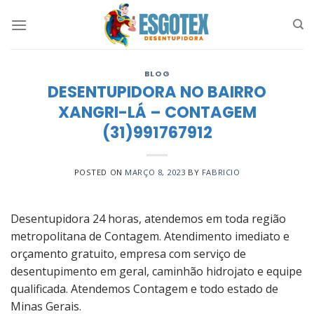
Skip
to
content
BLOG
DESENTUPIDORA NO BAIRRO
XANGRI-LÁ – CONTAGEM
(31)991767912
POSTED ON
MARÇO 8, 2023
BY
FABRICIO
Desentupidora 24 horas, atendemos em toda região
metropolitana de Contagem. Atendimento imediato e
orçamento gratuito, empresa com serviço de
desentupimento em geral, caminhão hidrojato e equipe
qualificada. Atendemos Contagem e todo estado de
Minas Gerais.