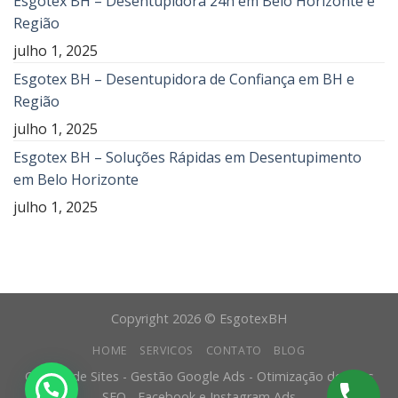
Esgotex BH – Desentupidora 24h em Belo Horizonte e
Região
julho 1, 2025
Esgotex BH – Desentupidora de Confiança em BH e
Região
julho 1, 2025
Esgotex BH – Soluções Rápidas em Desentupimento
em Belo Horizonte
julho 1, 2025
Copyright 2026 © EsgotexBH
HOME
SERVICOS
CONTATO
BLOG
Criação de Sites - Gestão Google Ads - Otimização de Sites
SEO - Facebook e Instagram Ads