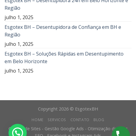
Esgotex BH – Desentupidora 24h em Belo Horizonte e
Região
julho 1, 2025
Esgotex BH – Desentupidora de Confiança em BH e
Região
julho 1, 2025
Esgotex BH – Soluções Rápidas em Desentupimento
em Belo Horizonte
julho 1, 2025
Copyright 2026 © EsgotexBH
HOME
SERVICOS
CONTATO
BLOG
Criação de Sites - Gestão Google Ads - Otimização de Sites
SEO - Facebook e Instagram Ads