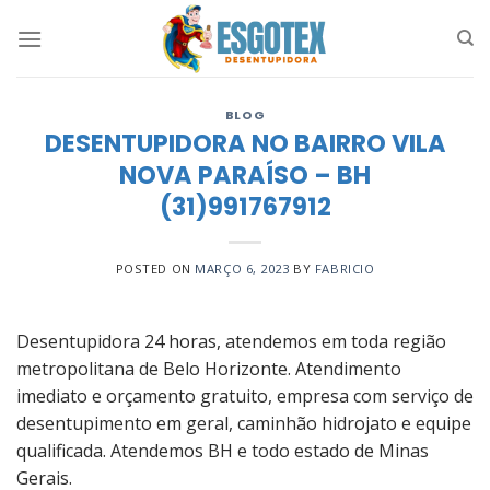
Skip
to
content
BLOG
DESENTUPIDORA NO BAIRRO VILA
NOVA PARAÍSO – BH
(31)991767912
POSTED ON
MARÇO 6, 2023
BY
FABRICIO
Desentupidora 24 horas, atendemos em toda região
metropolitana de Belo Horizonte. Atendimento
imediato e orçamento gratuito, empresa com serviço de
desentupimento em geral, caminhão hidrojato e equipe
qualificada. Atendemos BH e todo estado de Minas
Gerais.