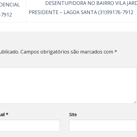
DESENTUPIDORA NO BAIRRO VILA JAR
DENCIAL
PRESIDENTE – LAGOA SANTA (31)99176-7912
-7912
ublicado.
Campos obrigatórios são marcados com
*
ail
*
Site