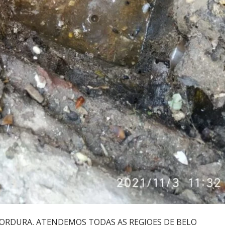
ORDURA, ATENDEMOS TODAS AS REGIOES DE BELO