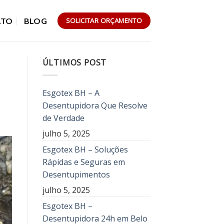
ATO
BLOG
SOLICITAR ORÇAMENTO
ÚLTIMOS POST
Esgotex BH – A
Desentupidora Que Resolve
de Verdade
julho 5, 2025
Esgotex BH – Soluções
Rápidas e Seguras em
Desentupimentos
julho 5, 2025
Esgotex BH –
Desentupidora 24h em Belo