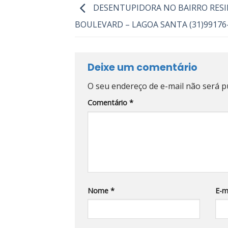
DESENTUPIDORA NO BAIRRO RESI
BOULEVARD – LAGOA SANTA (31)99176
Deixe um comentário
O seu endereço de e-mail não será p
Comentário
*
Nome
*
E-m