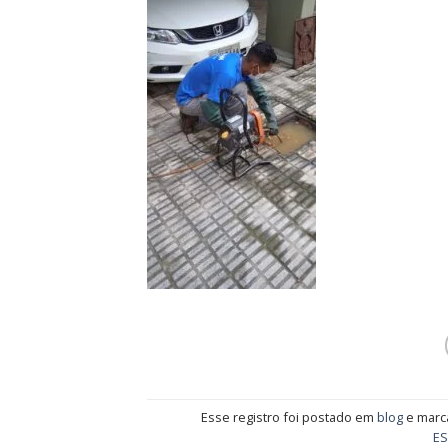
Esse registro foi postado em
blog
e mar
E