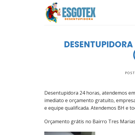
Skip
to
content
DESENTUPIDORA 
POST
Desentupidora 24 horas, atendemos em 
imediato e orçamento gratuito, empres
e equipe qualificada. Atendemos BH e to
Orçamento grátis no Bairro Tres Marias