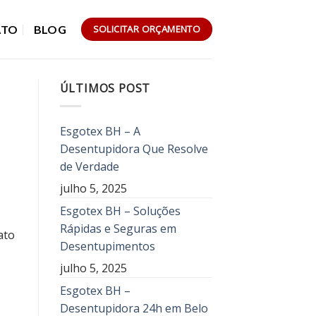
ATO
BLOG
SOLICITAR ORÇAMENTO
ÚLTIMOS POST
Esgotex BH – A
Desentupidora Que Resolve
de Verdade
julho 5, 2025
Esgotex BH – Soluções
Rápidas e Seguras em
ato
Desentupimentos
julho 5, 2025
Esgotex BH –
Desentupidora 24h em Belo