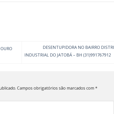
DESENTUPIDORA NO BAIRRO DISTR
 OURO
INDUSTRIAL DO JATOBÁ – BH (31)991767912
ublicado.
Campos obrigatórios são marcados com
*