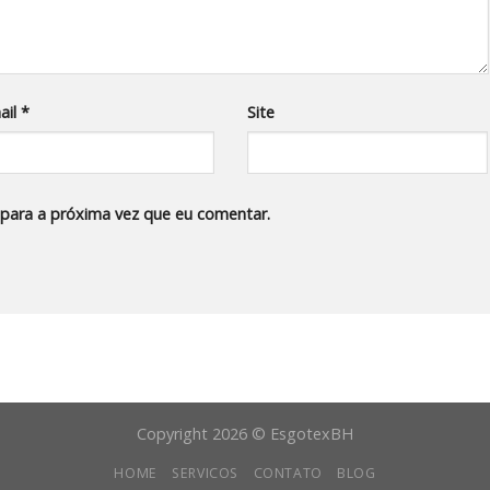
ail
*
Site
para a próxima vez que eu comentar.
Copyright 2026 © EsgotexBH
HOME
SERVICOS
CONTATO
BLOG