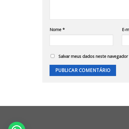
Nome
*
E-m
Salvar meus dados neste navegador 