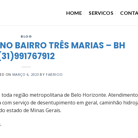
HOME
SERVICOS
CONT
BLOG
NO BAIRRO TRÊS MARIAS – BH
(31)991767912
ED ON
MARÇO 6, 2023
BY
FABRICIO
toda região metropolitana de Belo Horizonte. Atendimento
a com serviço de desentupimento em geral, caminhão hidroj
do estado de Minas Gerais.
.