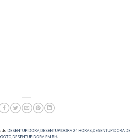
cado
DESENTUPIDORA
,
DESENTUPIDORA 24 HORAS
,
DESENTUPIDORA DE
SGOTO
,
DESENTUPIDORA EM BH
.