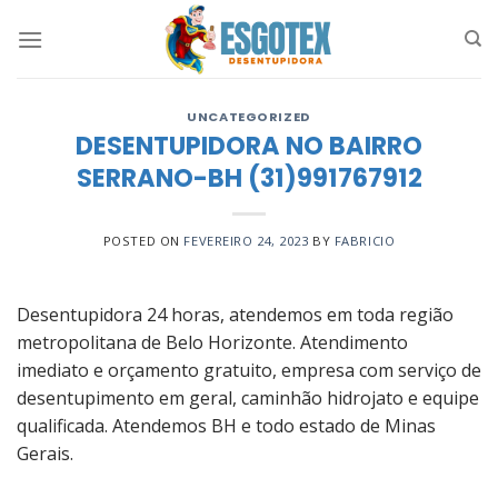
Skip
to
content
UNCATEGORIZED
DESENTUPIDORA NO BAIRRO
SERRANO-BH (31)991767912
POSTED ON
FEVEREIRO 24, 2023
BY
FABRICIO
Desentupidora 24 horas, atendemos em toda região
metropolitana de Belo Horizonte. Atendimento
imediato e orçamento gratuito, empresa com serviço de
desentupimento em geral, caminhão hidrojato e equipe
qualificada. Atendemos BH e todo estado de Minas
Gerais.