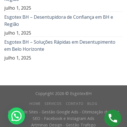
julho 1, 2025
Esgotex BH – Desentupidora de Confiança em BH e
Região
julho 1, 2025
Esgotex BH – Soluções Rápidas em Desentupimento
em Belo Horizonte
julho 1, 2025
Copyright 2026 © EsgotexBH
HOME
SERVICOS
CONTATO
BLOG
Criação de Sites - Gestão Google Ads - Otimização de Sites
SEO - Facebook e Instagram Ads
Artminas Design - Gestão Trafego