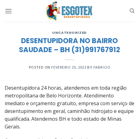
Skip
to
content
UNCATEGORIZED
DESENTUPIDORA NO BAIRRO
SAUDADE – BH (31)991767912
POSTED ON
FEVEREIRO 25, 2023
BY
FABRICIO
Desentupidora 24 horas, atendemos em toda região
metropolitana de Belo Horizonte. Atendimento
imediato e orçamento gratuito, empresa com serviço de
desentupimento em geral, caminhão hidrojato e equipe
qualificada. Atendemos BH e todo estado de Minas
Gerais.