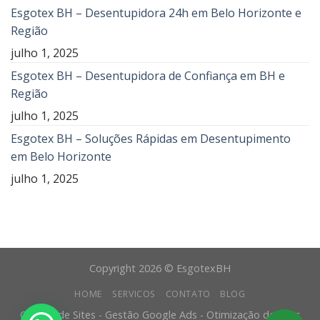
Esgotex BH – Desentupidora 24h em Belo Horizonte e
Região
julho 1, 2025
Esgotex BH – Desentupidora de Confiança em BH e
Região
julho 1, 2025
Esgotex BH – Soluções Rápidas em Desentupimento
em Belo Horizonte
julho 1, 2025
Copyright 2026 © EsgotexBH
HOME
SERVICOS
CONTATO
BLOG
Criação de Sites - Gestão Google Ads - Otimização de Sites