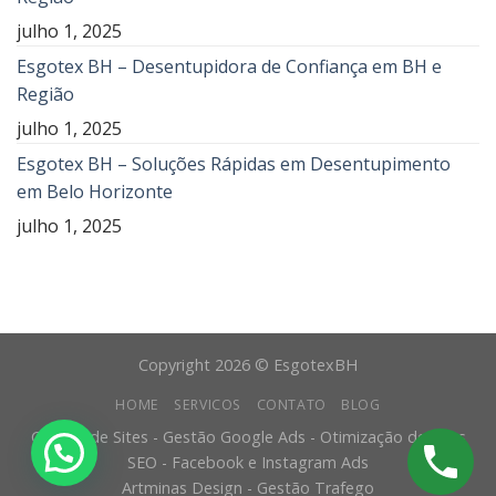
julho 1, 2025
Esgotex BH – Desentupidora de Confiança em BH e
Região
julho 1, 2025
Esgotex BH – Soluções Rápidas em Desentupimento
em Belo Horizonte
julho 1, 2025
Copyright 2026 © EsgotexBH
HOME
SERVICOS
CONTATO
BLOG
Criação de Sites - Gestão Google Ads - Otimização de Sites
SEO - Facebook e Instagram Ads
Artminas Design - Gestão Trafego