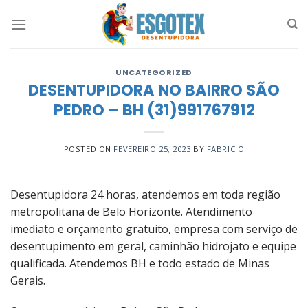
Skip
to
content
UNCATEGORIZED
DESENTUPIDORA NO BAIRRO SÃO
PEDRO – BH (31)991767912
POSTED ON
FEVEREIRO 25, 2023
BY
FABRICIO
Desentupidora 24 horas, atendemos em toda região
metropolitana de Belo Horizonte. Atendimento
imediato e orçamento gratuito, empresa com serviço de
desentupimento em geral, caminhão hidrojato e equipe
qualificada. Atendemos BH e todo estado de Minas
Gerais.