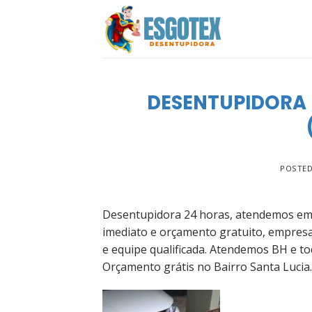
Skip
to
content
DESENTUPIDORA 
POSTE
Desentupidora 24 horas, atendemos em 
imediato e orçamento gratuito, empres
e equipe qualificada. Atendemos BH e to
Orçamento grátis no Bairro Santa Lucia.