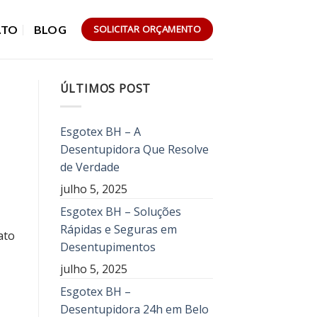
ATO
BLOG
SOLICITAR ORÇAMENTO
ÚLTIMOS POST
Esgotex BH – A
Desentupidora Que Resolve
de Verdade
julho 5, 2025
Esgotex BH – Soluções
Rápidas e Seguras em
ato
Desentupimentos
julho 5, 2025
Esgotex BH –
Desentupidora 24h em Belo