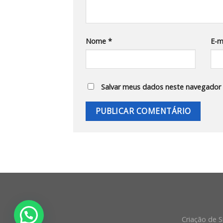
Nome
*
E-m
Salvar meus dados neste navegador 
Criação de S