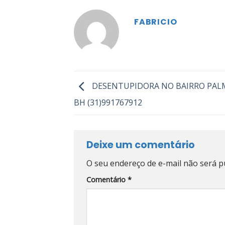
FABRICIO
DESENTUPIDORA NO BAIRRO PALM
BH (31)991767912
Deixe um comentário
O seu endereço de e-mail não será p
Comentário
*