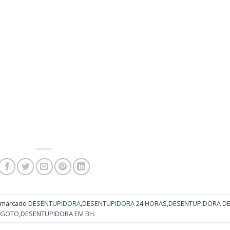
 marcado
DESENTUPIDORA
,
DESENTUPIDORA 24 HORAS
,
DESENTUPIDORA D
SGOTO
,
DESENTUPIDORA EM BH
.