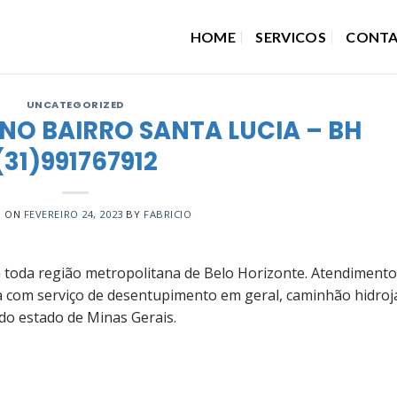
HOME
SERVICOS
CONT
UNCATEGORIZED
NO BAIRRO SANTA LUCIA – BH
(31)991767912
D ON
FEVEREIRO 24, 2023
BY
FABRICIO
toda região metropolitana de Belo Horizonte. Atendimento
a com serviço de desentupimento em geral, caminhão hidroj
do estado de Minas Gerais.