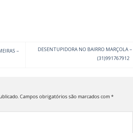
DESENTUPIDORA NO BAIRRO MARÇOLA –
EIRAS –
(31)991767912
ublicado.
Campos obrigatórios são marcados com
*