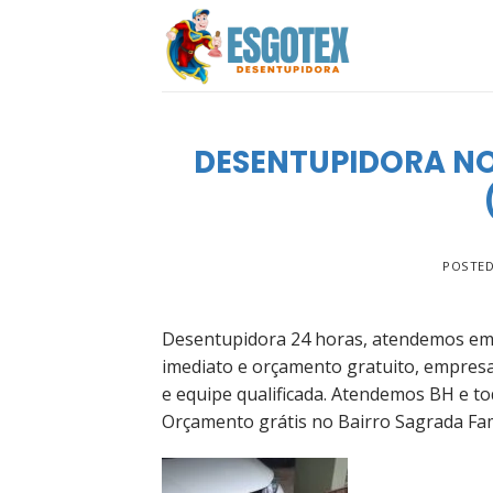
Skip
to
content
DESENTUPIDORA NO
POSTE
Desentupidora 24 horas, atendemos em 
imediato e orçamento gratuito, empres
e equipe qualificada. Atendemos BH e to
Orçamento grátis no Bairro Sagrada Fam