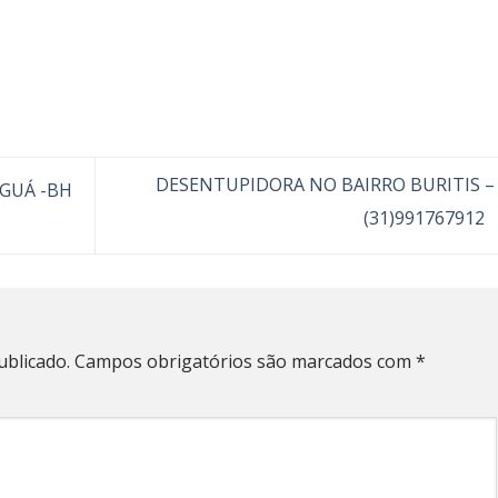
DESENTUPIDORA NO BAIRRO BURITIS –
GUÁ -BH
(31)991767912
ublicado.
Campos obrigatórios são marcados com
*