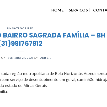
HOME
SERVICOS
CONT
UNCATEGORIZED
 BAIRRO SAGRADA FAMÍLIA – BH
(31)991767912
D ON
FEVEREIRO 24, 2023
BY
FABRICIO
toda região metropolitana de Belo Horizonte. Atendimento
a com serviço de desentupimento em geral, caminhão hidroj
do estado de Minas Gerais.
ília.