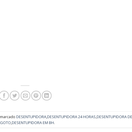
 marcado
DESENTUPIDORA
,
DESENTUPIDORA 24 HORAS
,
DESENTUPIDORA D
SGOTO
,
DESENTUPIDORA EM BH
.