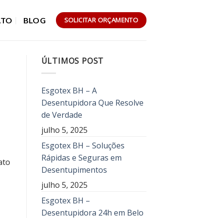
ATO
BLOG
SOLICITAR ORÇAMENTO
ÚLTIMOS POST
Esgotex BH – A
Desentupidora Que Resolve
de Verdade
julho 5, 2025
Esgotex BH – Soluções
Rápidas e Seguras em
ato
Desentupimentos
julho 5, 2025
Esgotex BH –
Desentupidora 24h em Belo