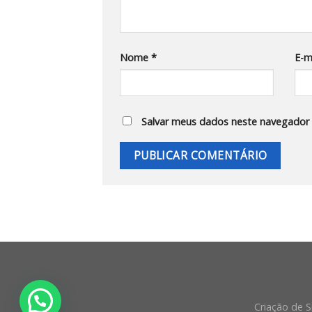
Nome
*
E-m
Salvar meus dados neste navegador 
Criação de S