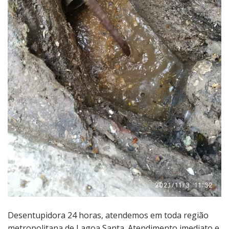
Desentupidora 24 horas, atendemos em toda região
metropolitana de Lagoa Santa. Atendimento imediato e