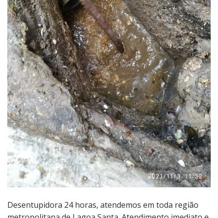
Desentupidora 24 horas, atendemos em toda região
metropolitana de Lagoa Santa. Atendimento imediato e