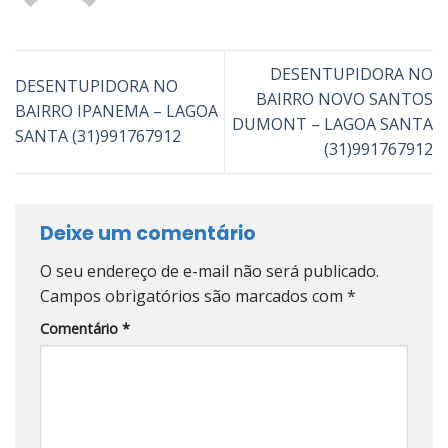
DESENTUPIDORA NO
DESENTUPIDORA NO
BAIRRO NOVO SANTOS
BAIRRO IPANEMA – LAGOA
DUMONT – LAGOA SANTA
SANTA (31)991767912
(31)991767912
Deixe um comentário
O seu endereço de e-mail não será publicado.
Campos obrigatórios são marcados com
*
Comentário
*