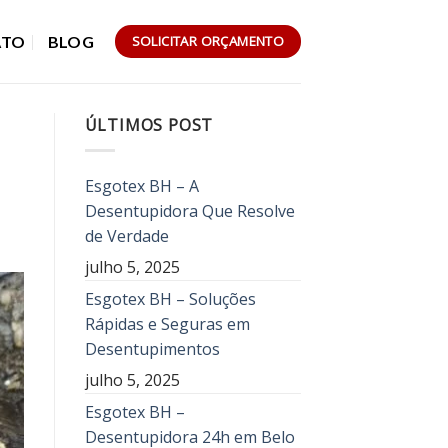
ATO
BLOG
SOLICITAR ORÇAMENTO
ÚLTIMOS POST
Esgotex BH – A
Desentupidora Que Resolve
de Verdade
julho 5, 2025
Esgotex BH – Soluções
Rápidas e Seguras em
Desentupimentos
julho 5, 2025
Esgotex BH –
Desentupidora 24h em Belo