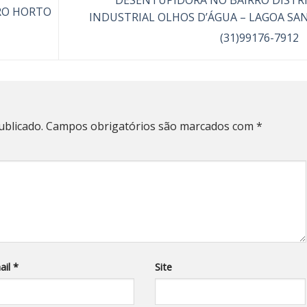
RO HORTO
INDUSTRIAL OLHOS D’ÁGUA – LAGOA SA
(31)99176-7912
ublicado.
Campos obrigatórios são marcados com
*
ail
*
Site