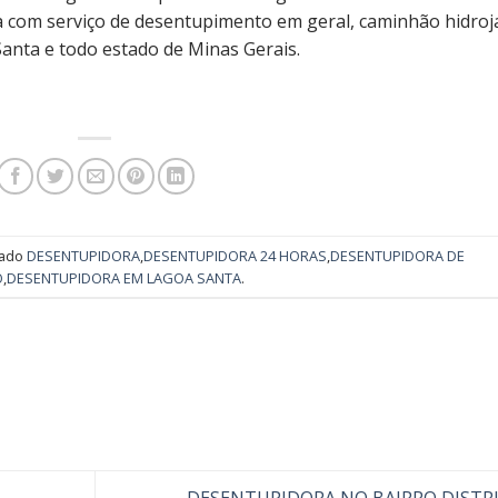
a com serviço de desentupimento em geral, caminhão hidroj
anta e todo estado de Minas Gerais.
cado
DESENTUPIDORA
,
DESENTUPIDORA 24 HORAS
,
DESENTUPIDORA DE
O
,
DESENTUPIDORA EM LAGOA SANTA
.
DESENTUPIDORA NO BAIRRO DISTR