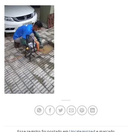
Esse registro foi postado em
Uncategorized
e marcado