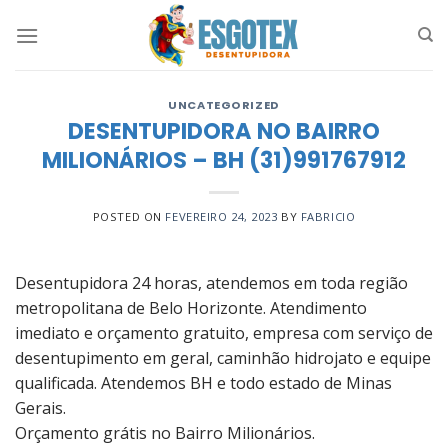
Skip
to
content
UNCATEGORIZED
DESENTUPIDORA NO BAIRRO
MILIONÁRIOS – BH (31)991767912
POSTED ON
FEVEREIRO 24, 2023
BY
FABRICIO
Desentupidora 24 horas, atendemos em toda região
metropolitana de Belo Horizonte. Atendimento
imediato e orçamento gratuito, empresa com serviço de
desentupimento em geral, caminhão hidrojato e equipe
qualificada. Atendemos BH e todo estado de Minas
Gerais.
Orçamento grátis no Bairro Milionários.