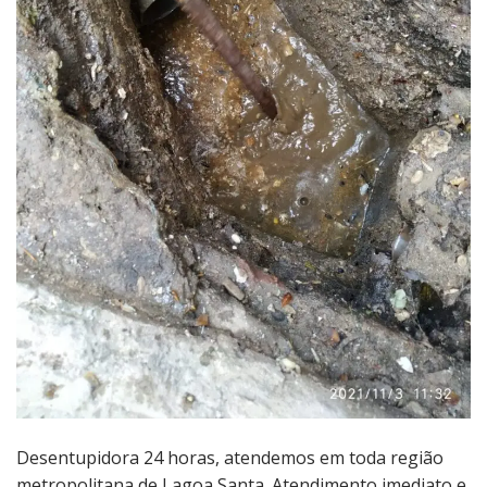
Desentupidora 24 horas, atendemos em toda região
metropolitana de Lagoa Santa. Atendimento imediato e