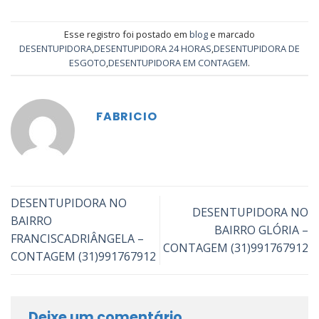
Esse registro foi postado em
blog
e marcado
DESENTUPIDORA
,
DESENTUPIDORA 24 HORAS
,
DESENTUPIDORA DE
ESGOTO
,
DESENTUPIDORA EM CONTAGEM
.
FABRICIO
DESENTUPIDORA NO
DESENTUPIDORA NO
BAIRRO
BAIRRO GLÓRIA –
FRANCISCADRIÂNGELA –
CONTAGEM (31)991767912
CONTAGEM (31)991767912
Deixe um comentário