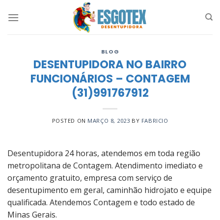
Skip
to
content
BLOG
DESENTUPIDORA NO BAIRRO
FUNCIONÁRIOS – CONTAGEM
(31)991767912
POSTED ON
MARÇO 8, 2023
BY
FABRICIO
Desentupidora 24 horas, atendemos em toda região
metropolitana de Contagem. Atendimento imediato e
orçamento gratuito, empresa com serviço de
desentupimento em geral, caminhão hidrojato e equipe
qualificada. Atendemos Contagem e todo estado de
Minas Gerais.