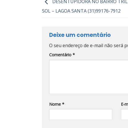
DESENTUPIDORA NO BAIRRO TRI
SOL – LAGOA SANTA (31)99176-7912
Deixe um comentário
O seu endereço de e-mail não será p
Comentário
*
Nome
*
E-m