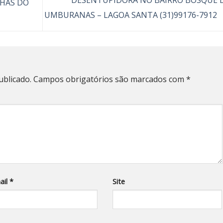
LHAS DO
UMBURANAS – LAGOA SANTA (31)99176-7912
ublicado.
Campos obrigatórios são marcados com
*
ail
*
Site