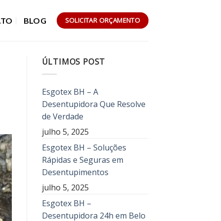
ATO
BLOG
SOLICITAR ORÇAMENTO
ÚLTIMOS POST
Esgotex BH – A
Desentupidora Que Resolve
de Verdade
julho 5, 2025
Esgotex BH – Soluções
Rápidas e Seguras em
Desentupimentos
julho 5, 2025
Esgotex BH –
Desentupidora 24h em Belo