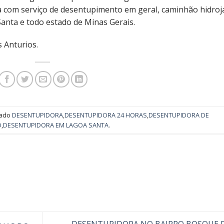
a com serviço de desentupimento em geral, caminhão hidroj
anta e todo estado de Minas Gerais.
 Anturios.
cado
DESENTUPIDORA
,
DESENTUPIDORA 24 HORAS
,
DESENTUPIDORA DE
O
,
DESENTUPIDORA EM LAGOA SANTA
.
DESENTUPIDORA NO BAIRRO BOSQUE 