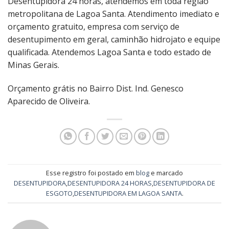
Desentupidora 24 horas, atendemos em toda região
metropolitana de Lagoa Santa. Atendimento imediato e
orçamento gratuito, empresa com serviço de
desentupimento em geral, caminhão hidrojato e equipe
qualificada. Atendemos Lagoa Santa e todo estado de
Minas Gerais.
Orçamento grátis no Bairro Dist. Ind. Genesco
Aparecido de Oliveira.
Esse registro foi postado em
blog
e marcado
DESENTUPIDORA
,
DESENTUPIDORA 24 HORAS
,
DESENTUPIDORA DE
ESGOTO
,
DESENTUPIDORA EM LAGOA SANTA
.