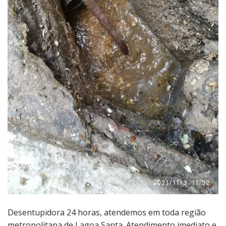
Desentupidora 24 horas, atendemos em toda região
metropolitana de Lagoa Santa. Atendimento imediato e