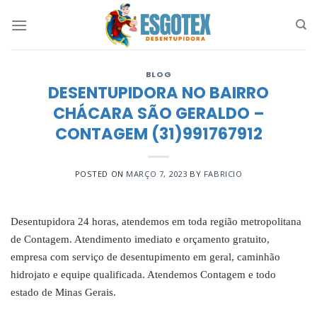
Skip
to
content
BLOG
DESENTUPIDORA NO BAIRRO
CHÁCARA SÃO GERALDO –
CONTAGEM (31)991767912
POSTED ON
MARÇO 7, 2023
BY
FABRICIO
Desentupidora 24 horas, atendemos em toda região metropolitana
de Contagem. Atendimento imediato e orçamento gratuito,
empresa com serviço de desentupimento em geral, caminhão
hidrojato e equipe qualificada. Atendemos Contagem e todo
estado de Minas Gerais.