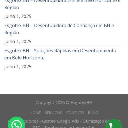
Esgotex BH – Desentupidora 24h em Belo Horizonte e
Região
julho 1, 2025
Esgotex BH – Desentupidora de Confiança em BH e
Região
julho 1, 2025
Esgotex BH – Soluções Rápidas em Desentupimento
em Belo Horizonte
julho 1, 2025
Copyright 2026 © EsgotexBH
HOME
SERVICOS
CONTATO
BLOG
Criação de Sites - Gestão Google Ads - Otimização de Sites
SEO - Facebook e Instagram Ads