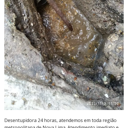
Desentupidora 24 horas, atendemos em toda região
metropolitana de Nova Lima. Atendimento imediato e