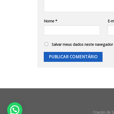
Nome
*
E-m
Salvar meus dados neste navegador 
Criação de S