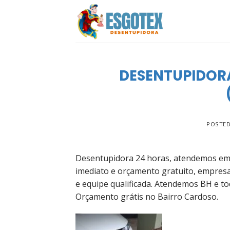
Skip
to
content
DESENTUPIDOR
POSTE
Desentupidora 24 horas, atendemos em 
imediato e orçamento gratuito, empres
e equipe qualificada. Atendemos BH e to
Orçamento grátis no Bairro Cardoso.