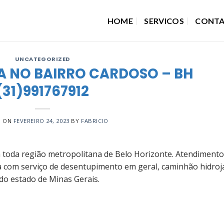
HOME
SERVICOS
CONT
UNCATEGORIZED
A NO BAIRRO CARDOSO – BH
(31)991767912
D ON
FEVEREIRO 24, 2023
BY
FABRICIO
toda região metropolitana de Belo Horizonte. Atendimento
a com serviço de desentupimento em geral, caminhão hidroj
do estado de Minas Gerais.