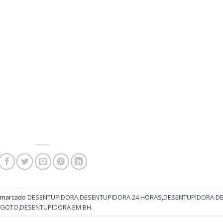
 marcado
DESENTUPIDORA
,
DESENTUPIDORA 24 HORAS
,
DESENTUPIDORA D
SGOTO
,
DESENTUPIDORA EM BH
.