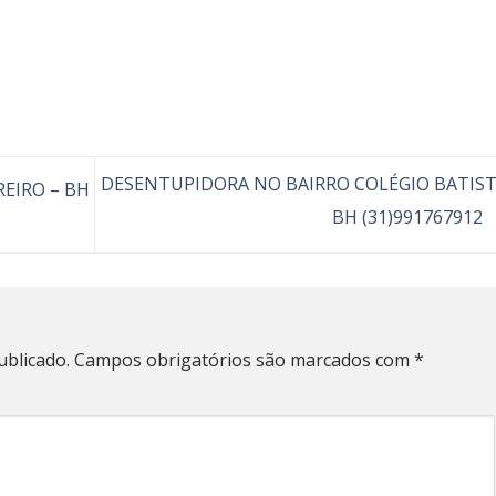
DESENTUPIDORA NO BAIRRO COLÉGIO BATIST
EIRO – BH
BH (31)991767912
ublicado.
Campos obrigatórios são marcados com
*