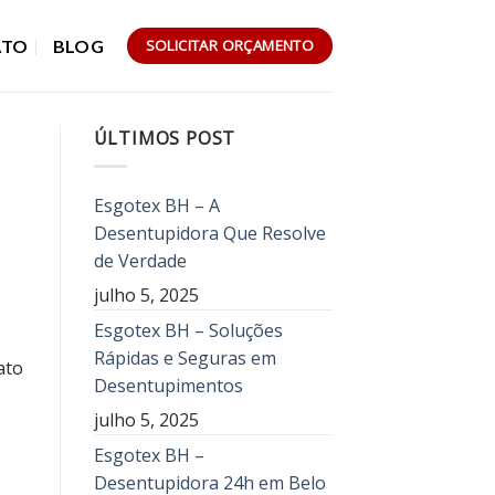
ATO
BLOG
SOLICITAR ORÇAMENTO
ÚLTIMOS POST
Esgotex BH – A
Desentupidora Que Resolve
de Verdade
julho 5, 2025
Esgotex BH – Soluções
Rápidas e Seguras em
ato
Desentupimentos
julho 5, 2025
Esgotex BH –
Desentupidora 24h em Belo