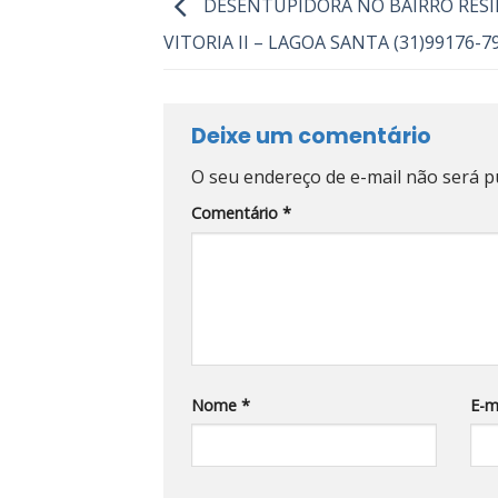
DESENTUPIDORA NO BAIRRO RESI
VITORIA II – LAGOA SANTA (31)99176-7
Deixe um comentário
O seu endereço de e-mail não será p
Comentário
*
Nome
*
E-m