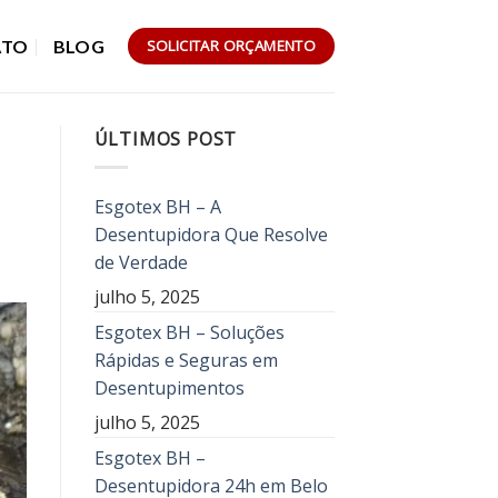
ATO
BLOG
SOLICITAR ORÇAMENTO
ÚLTIMOS POST
Esgotex BH – A
Desentupidora Que Resolve
de Verdade
julho 5, 2025
Esgotex BH – Soluções
Rápidas e Seguras em
Desentupimentos
julho 5, 2025
Esgotex BH –
Desentupidora 24h em Belo