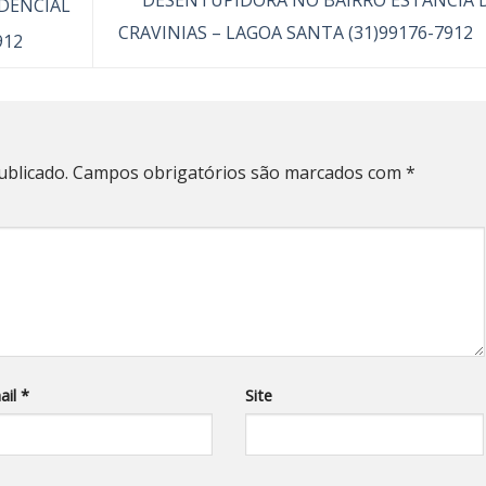
DENCIAL
CRAVINIAS – LAGOA SANTA (31)99176-7912
912
ublicado.
Campos obrigatórios são marcados com
*
ail
*
Site