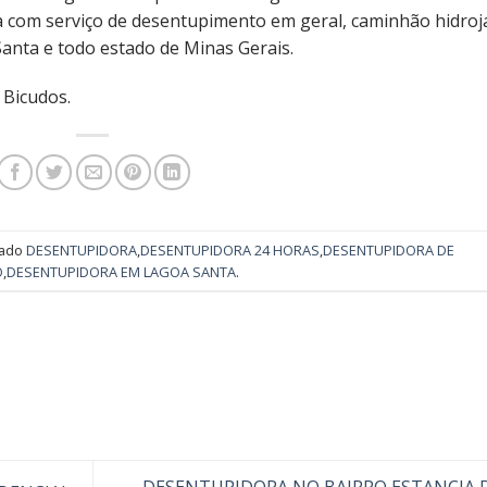
a com serviço de desentupimento em geral, caminhão hidroj
anta e todo estado de Minas Gerais.
 Bicudos.
cado
DESENTUPIDORA
,
DESENTUPIDORA 24 HORAS
,
DESENTUPIDORA DE
O
,
DESENTUPIDORA EM LAGOA SANTA
.
DESENTUPIDORA NO BAIRRO ESTANCIA 