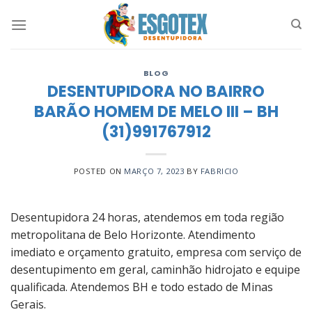
Skip
to
content
BLOG
DESENTUPIDORA NO BAIRRO
BARÃO HOMEM DE MELO III – BH
(31)991767912
POSTED ON
MARÇO 7, 2023
BY
FABRICIO
Desentupidora 24 horas, atendemos em toda região
metropolitana de Belo Horizonte. Atendimento
imediato e orçamento gratuito, empresa com serviço de
desentupimento em geral, caminhão hidrojato e equipe
qualificada. Atendemos BH e todo estado de Minas
Gerais.