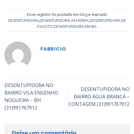
Esse registro foi postado em
blog
e marcado
DESENTUPIDORA
,
DESENTUPIDORA 24 HORAS
,
DESENTUPIDORA DE
ESGOTO
,
DESENTUPIDORA EM BH
.
FABRICIO
DESENTUPIDORA NO
DESENTUPIDORA NO
BAIRRO VILA ENGENHO
BAIRRO ÁGUA BRANCA –
NOGUEIRA – BH
CONTAGEM (31)991767912
(31)991767912
Deixe um comentário