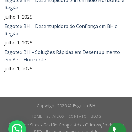
Esgotex BH – Desentupidora 24h em Belo Horizonte e
Região
julho 1, 2025
Esgotex BH – Desentupidora de Confiança em BH e
Região
julho 1, 2025
Esgotex BH – Soluções Rápidas em Desentupimento
em Belo Horizonte
julho 1, 2025
Copyright 2026 © EsgotexBH
HOME
SERVICOS
CONTATO
BLOG
Criação de Sites - Gestão Google Ads - Otimização de Sites
SEO - Facebook e Instagram Ads