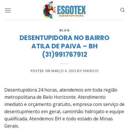
Skip
to
content
BLOG
DESENTUPIDORA NO BAIRRO
ATILA DE PAIVA – BH
(31)991767912
POSTED ON
MARÇO 4, 2023
BY
FABRICIO
Desentupidora 24 horas, atendemos em toda região
metropolitana de Belo Horizonte. Atendimento
imediato e orçamento gratuito, empresa com serviço de
desentupimento em geral, caminhão hidrojato e equipe
qualificada. Atendemos BH e todo estado de Minas
Gerais.