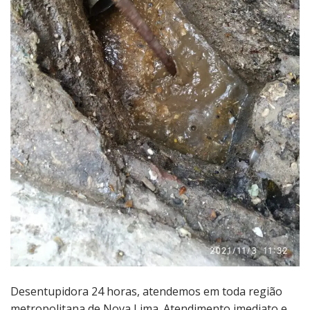
Desentupidora 24 horas, atendemos em toda região
metropolitana de Nova Lima. Atendimento imediato e