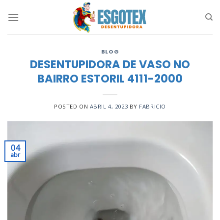
Skip
to
content
BLOG
DESENTUPIDORA DE VASO NO
BAIRRO ESTORIL 4111-2000
POSTED ON
ABRIL 4, 2023
BY
FABRICIO
04
abr