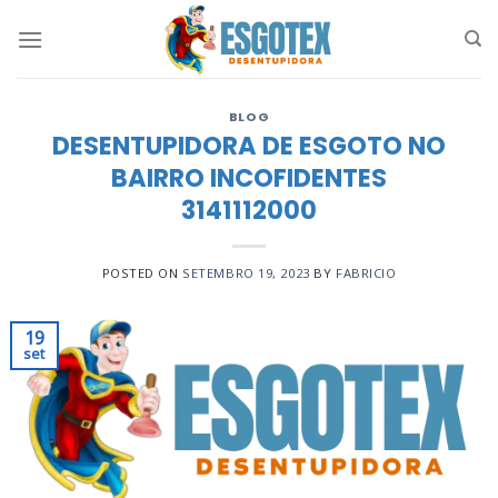
Skip
to
content
BLOG
DESENTUPIDORA DE ESGOTO NO
BAIRRO INCOFIDENTES
3141112000
POSTED ON
SETEMBRO 19, 2023
BY
FABRICIO
19
set