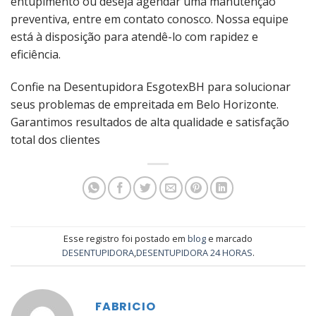
entupimento ou deseja agendar uma manutenção
preventiva, entre em contato conosco. Nossa equipe
está à disposição para atendê-lo com rapidez e
eficiência.
Confie na Desentupidora EsgotexBH para solucionar
seus problemas de empreitada em Belo Horizonte.
Garantimos resultados de alta qualidade e satisfação
total dos clientes
Esse registro foi postado em
blog
e marcado
DESENTUPIDORA
,
DESENTUPIDORA 24 HORAS
.
FABRICIO