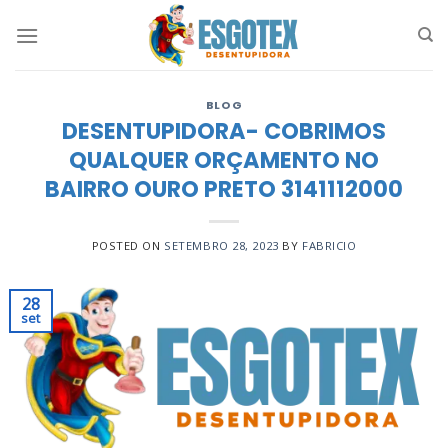
Skip
to
content
BLOG
DESENTUPIDORA- COBRIMOS
QUALQUER ORÇAMENTO NO
BAIRRO OURO PRETO 3141112000
POSTED ON
SETEMBRO 28, 2023
BY
FABRICIO
28
set