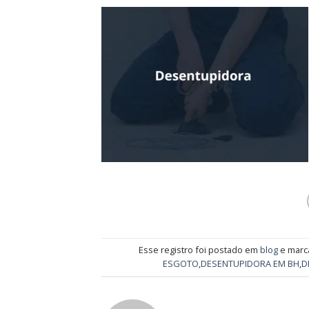
Esse registro foi postado em
blog
e mar
ESGOTO
,
DESENTUPIDORA EM BH
,
D