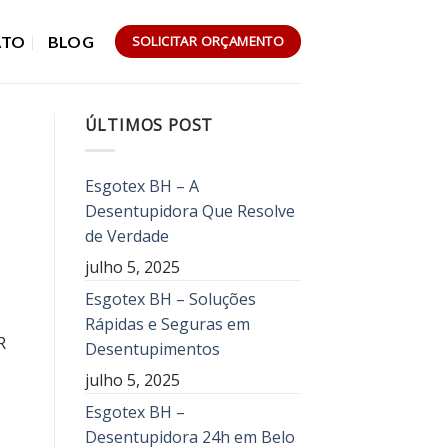
ATO
BLOG
SOLICITAR ORÇAMENTO
ÚLTIMOS POST
Esgotex BH – A
Desentupidora Que Resolve
de Verdade
julho 5, 2025
Esgotex BH – Soluções
Rápidas e Seguras em
R
Desentupimentos
julho 5, 2025
Esgotex BH –
Desentupidora 24h em Belo