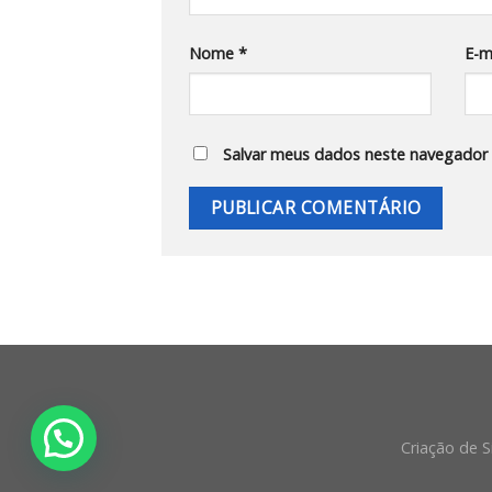
Nome
*
E-m
Salvar meus dados neste navegador 
Criação de S