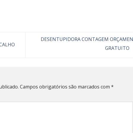
DESENTUPIDORA CONTAGEM ORÇAME
ICALHO
GRATUITO
ublicado.
Campos obrigatórios são marcados com
*