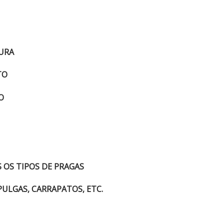
DURA
TO
O
 OS TIPOS DE PRAGAS
PULGAS, CARRAPATOS, ETC.