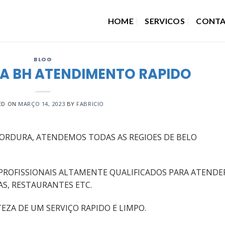
HOME
SERVICOS
CONT
BLOG
A BH ATENDIMENTO RAPIDO
ED ON
MARÇO 14, 2023
BY
FABRICIO
ORDURA, ATENDEMOS TODAS AS REGIOES DE BELO
PROFISSIONAIS ALTAMENTE QUALIFICADOS PARA ATENDE
AS, RESTAURANTES ETC.
EZA DE UM SERVIÇO RAPIDO E LIMPO.