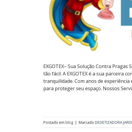
EXGOTEX– Sua Solução Contra Pragas Se 
tão fácil. A EXGOTEX é a sua parceira c
tranquilidade. Com anos de experiência 
para proteger seu espaço. Nossos Serviç
Postado em
blog
|
Marcado
DEDETIZADORA JARD