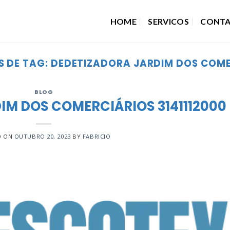
HOME
SERVICOS
CONT
S DE TAG:
DEDETIZADORA JARDIM DOS COME
BLOG
IM DOS COMERCIÁRIOS 3141112000
D ON
OUTUBRO 20, 2023
BY
FABRICIO