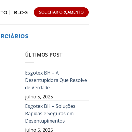
ATO
BLOG
SOLICITAR ORÇAMENTO
RCIÁRIOS
ÚLTIMOS POST
Esgotex BH – A
Desentupidora Que Resolve
de Verdade
julho 5, 2025
Esgotex BH – Soluções
Rápidas e Seguras em
Desentupimentos
julho 5, 2025