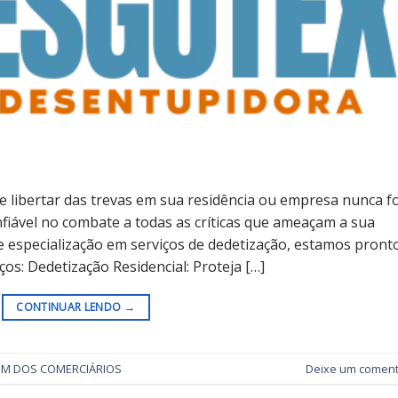
libertar das trevas em sua residência ou empresa nunca fo
onfiável no combate a todas as críticas que ameaçam a sua
e especialização em serviços de dedetização, estamos pront
os: Dedetização Residencial: Proteja […]
CONTINUAR LENDO
→
IM DOS COMERCIÁRIOS
Deixe um coment