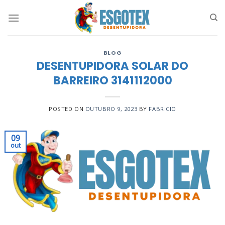
Skip
to
content
BLOG
DESENTUPIDORA SOLAR DO
BARREIRO 3141112000
POSTED ON
OUTUBRO 9, 2023
BY
FABRICIO
09
out