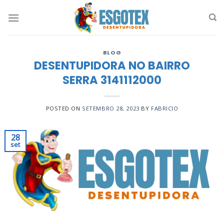
Skip
to
content
BLOG
DESENTUPIDORA NO BAIRRO
SERRA 3141112000
POSTED ON
SETEMBRO 28, 2023
BY
FABRICIO
28
set