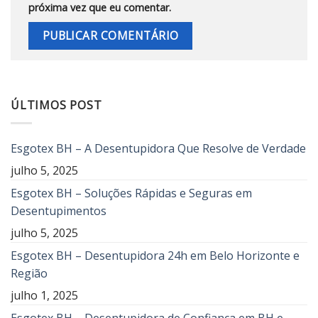
próxima vez que eu comentar.
ÚLTIMOS POST
Esgotex BH – A Desentupidora Que Resolve de Verdade
julho 5, 2025
Esgotex BH – Soluções Rápidas e Seguras em
Desentupimentos
julho 5, 2025
Esgotex BH – Desentupidora 24h em Belo Horizonte e
Região
julho 1, 2025
Esgotex BH – Desentupidora de Confiança em BH e