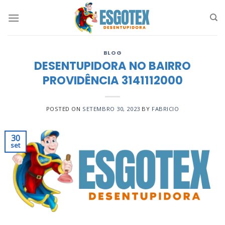
Skip
to
content
BLOG
DESENTUPIDORA NO BAIRRO
PROVIDÊNCIA 3141112000
POSTED ON
SETEMBRO 30, 2023
BY
FABRICIO
30
set