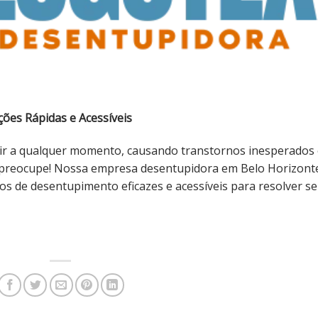
ões Rápidas e Acessíveis
r a qualquer momento, causando transtornos inesperados
 preocupe! Nossa empresa desentupidora em Belo Horizont
ços de desentupimento eficazes e acessíveis para resolver s