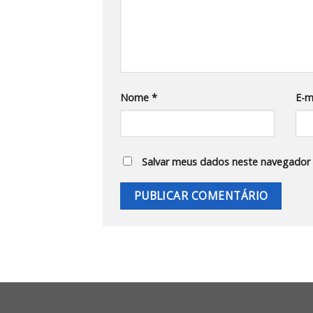
Nome
*
E-m
Salvar meus dados neste navegador 