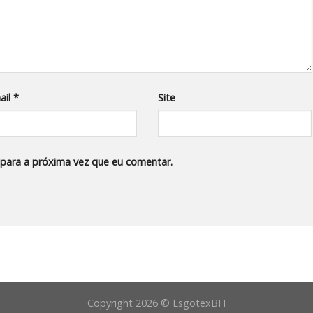
ail
*
Site
para a próxima vez que eu comentar.
Copyright 2026 © EsgotexBH