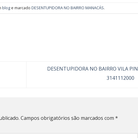
em
blog
e marcado
DESENTUPIDORA NO BAIRRO MANACÁS
.
DESENTUPIDORA NO BAIRRO VILA PI
3141112000
ublicado.
Campos obrigatórios são marcados com
*