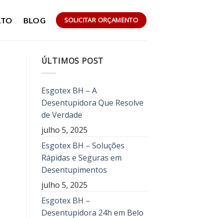
ATO
BLOG
SOLICITAR ORÇAMENTO
ÚLTIMOS POST
Esgotex BH – A
Desentupidora Que Resolve
de Verdade
julho 5, 2025
Esgotex BH – Soluções
Rápidas e Seguras em
Desentupimentos
julho 5, 2025
Esgotex BH –
Desentupidora 24h em Belo