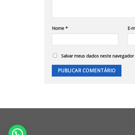
Nome
*
E-m
Salvar meus dados neste navegador 