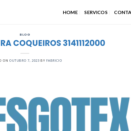
HOME
SERVICOS
CONT
BLOG
RA COQUEIROS 3141112000
D ON
OUTUBRO 7, 2023
BY
FABRICIO