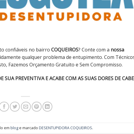
 confiáveis ​​no bairro
COQUEIROS
? Conte com a
nossa
apidamente qualquer problema de entupimento. Com Técnico
usto, Fazemos Orçamento Gratuito e Sem Compromisso.
SUA PREVENTIVA E ACABE COM AS SUAS DORES DE CAB
ado em
blog
e marcado
DESENTUPIDORA COQUEIROS
.