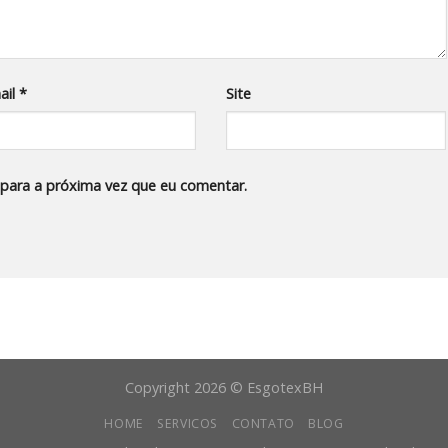
ail
*
Site
para a próxima vez que eu comentar.
Copyright 2026 © EsgotexBH
HOME
SERVICOS
CONTATO
BLOG