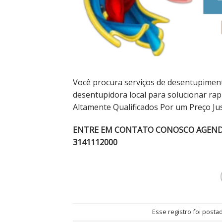
Você procura serviços de desentupimento
desentupidora local para solucionar r
Altamente Qualificados Por um Preço J
ENTRE EM CONTATO CONOSCO AGENDE 
3141112000
Esse registro foi post