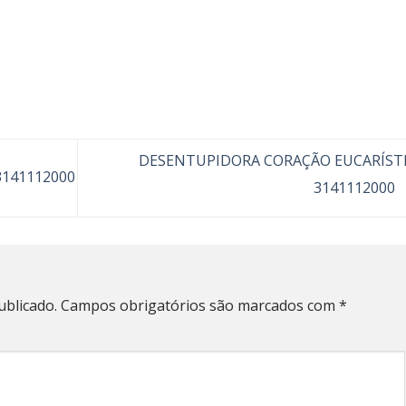
DESENTUPIDORA CORAÇÃO EUCARÍST
141112000
3141112000
ublicado.
Campos obrigatórios são marcados com
*