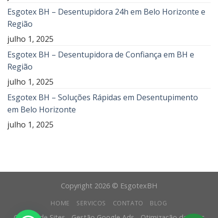
Esgotex BH – Desentupidora 24h em Belo Horizonte e
Região
julho 1, 2025
Esgotex BH – Desentupidora de Confiança em BH e
Região
julho 1, 2025
Esgotex BH – Soluções Rápidas em Desentupimento
em Belo Horizonte
julho 1, 2025
Copyright 2026 © EsgotexBH
HOME
SERVICOS
CONTATO
BLOG
Criação de Sites - Gestão Google Ads - Otimização de Sites