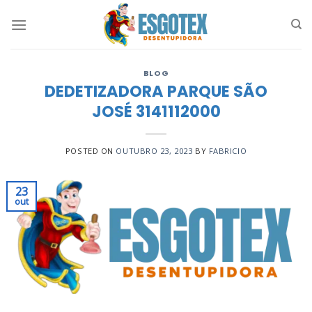
Skip
to
content
BLOG
DEDETIZADORA PARQUE SÃO
JOSÉ 3141112000
POSTED ON
OUTUBRO 23, 2023
BY
FABRICIO
23
out