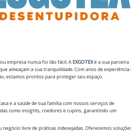
 ou empresa nunca foi tão fácil. A
EXGOTEX
é a sua parceira
s que ameaçam a sua tranquilidade. Com anos de experiência 
ção, estamos prontos para proteger seu espaço.
casa e a saúde de sua família com nossos serviços de
idas como insights, roedores e cupins, garantindo um
 negócio livre de práticas indesejadas. Oferecemos soluçõe