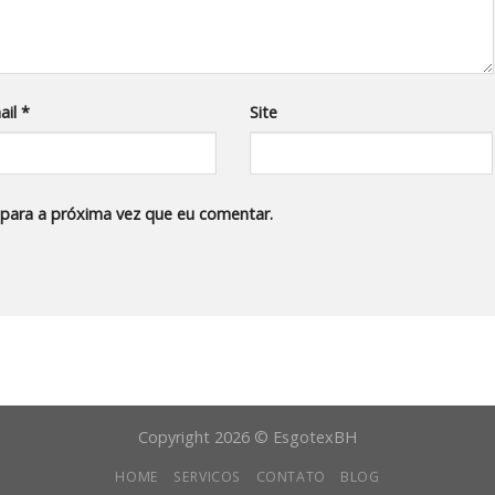
ail
*
Site
para a próxima vez que eu comentar.
Copyright 2026 © EsgotexBH
HOME
SERVICOS
CONTATO
BLOG