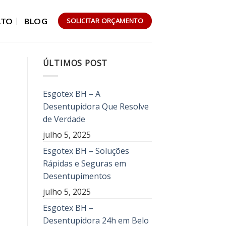
ATO
BLOG
SOLICITAR ORÇAMENTO
ÚLTIMOS POST
Esgotex BH – A
Desentupidora Que Resolve
de Verdade
julho 5, 2025
Esgotex BH – Soluções
Rápidas e Seguras em
Desentupimentos
julho 5, 2025
Esgotex BH –
Desentupidora 24h em Belo