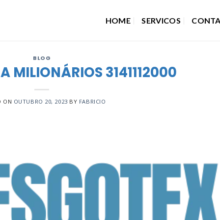
HOME
SERVICOS
CONT
BLOG
 MILIONÁRIOS 3141112000
D ON
OUTUBRO 20, 2023
BY
FABRICIO