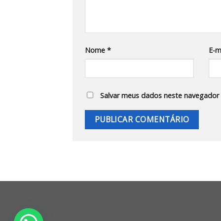
Nome
*
E-m
Salvar meus dados neste navegador 