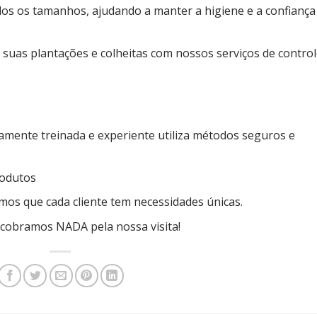
os os tamanhos, ajudando a manter a higiene e a confiança
a suas plantações e colheitas com nossos serviços de contro
tamente treinada e experiente utiliza métodos seguros e
rodutos
os que cada cliente tem necessidades únicas.
obramos NADA pela nossa visita!