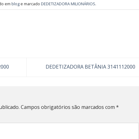
ado em
blog
e marcado
DEDETIZADORA MILIONÁRIOS
.
2000
DEDETIZADORA BETÂNIA 3141112000
ublicado.
Campos obrigatórios são marcados com
*