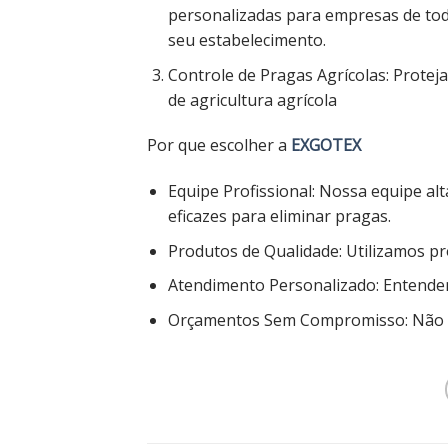
personalizadas para empresas de tod
seu estabelecimento.
Controle de Pragas Agrícolas: Protej
de agricultura agrícola
Por que escolher a
EXGOTEX
Equipe Profissional: Nossa equipe al
eficazes para eliminar pragas.
Produtos de Qualidade: Utilizamos p
Atendimento Personalizado: Entendem
Orçamentos Sem Compromisso: Não c