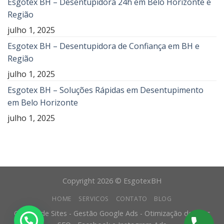
Esgotex BH – Desentupidora 24h em Belo Horizonte e
Região
julho 1, 2025
Esgotex BH – Desentupidora de Confiança em BH e
Região
julho 1, 2025
Esgotex BH – Soluções Rápidas em Desentupimento
em Belo Horizonte
julho 1, 2025
Copyright 2026 © EsgotexBH
HOME
SERVICOS
CONTATO
BLOG
Criação de Sites - Gestão Google Ads - Otimização de Sites