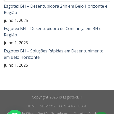
Esgotex BH – Desentupidora 24h em Belo Horizonte e
Região
julho 1, 2025
Esgotex BH – Desentupidora de Confiança em BH e
Região
julho 1, 2025
Esgotex BH – Soluções Rápidas em Desentupimento
em Belo Horizonte
julho 1, 2025
Copyright 2026 © EsgotexBH
HOME
SERVICOS
CONTATO
BLOG
Criação de Sites - Gestão Google Ads - Otimização de Sites