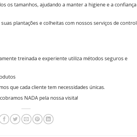
os os tamanhos, ajudando a manter a higiene e a confiança
a suas plantações e colheitas com nossos serviços de contro
tamente treinada e experiente utiliza métodos seguros e
rodutos
os que cada cliente tem necessidades únicas.
obramos NADA pela nossa visita!