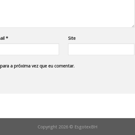
ail
*
Site
para a próxima vez que eu comentar.
Copyright 2026 © EsgotexBH