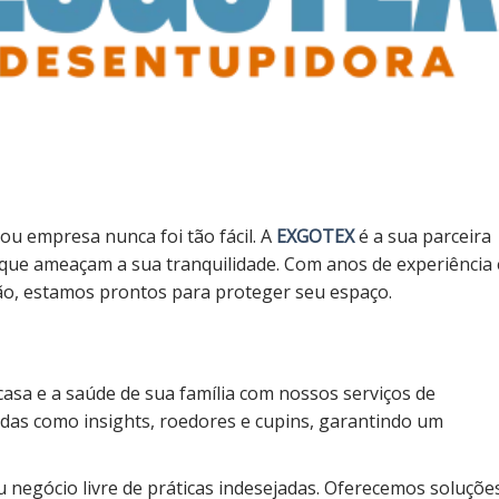
 ou empresa nunca foi tão fácil. A
EXGOTEX
é a sua parceira
s que ameaçam a sua tranquilidade. Com anos de experiência 
ção, estamos prontos para proteger seu espaço.
casa e a saúde de sua família com nossos serviços de
idas como insights, roedores e cupins, garantindo um
 negócio livre de práticas indesejadas. Oferecemos soluçõe