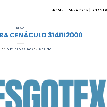
HOME
SERVICOS
CONT
BLOG
RA CENÁCULO 3141112000
D ON
OUTUBRO 23, 2023
BY
FABRICIO