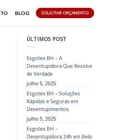
ATO
BLOG
SOLICITAR ORÇAMENTO
ÚLTIMOS POST
Esgotex BH – A
Desentupidora Que Resolve
de Verdade
julho 5, 2025
Esgotex BH – Soluções
Rápidas e Seguras em
Desentupimentos
julho 5, 2025
Esgotex BH –
Desentupidora 24h em Belo