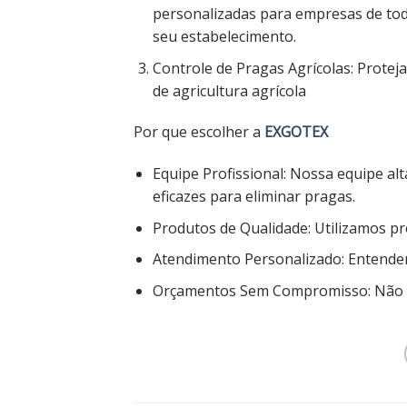
personalizadas para empresas de tod
seu estabelecimento.
Controle de Pragas Agrícolas: Protej
de agricultura agrícola
Por que escolher a
EXGOTEX
Equipe Profissional: Nossa equipe al
eficazes para eliminar pragas.
Produtos de Qualidade: Utilizamos p
Atendimento Personalizado: Entendem
Orçamentos Sem Compromisso: Não c