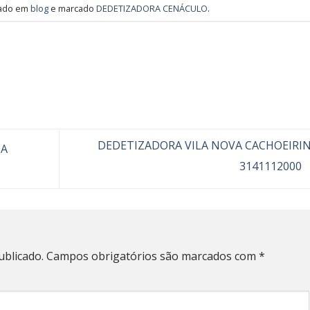
tado em
blog
e marcado
DEDETIZADORA CENÁCULO
.
DEDETIZADORA VILA NOVA CACHOEIRI
DA
3141112000
ublicado.
Campos obrigatórios são marcados com
*