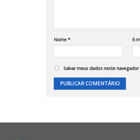
Nome
*
E-m
Salvar meus dados neste navegador 