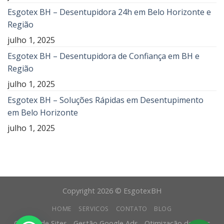
Esgotex BH – Desentupidora 24h em Belo Horizonte e
Região
julho 1, 2025
Esgotex BH – Desentupidora de Confiança em BH e
Região
julho 1, 2025
Esgotex BH – Soluções Rápidas em Desentupimento
em Belo Horizonte
julho 1, 2025
Copyright 2026 © EsgotexBH
HOME
SERVICOS
CONTATO
BLOG
Criação de Sites - Gestão Google Ads - Otimização de Sites