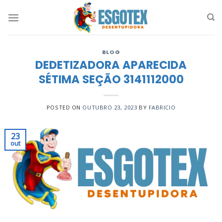
Skip
to
content
BLOG
DEDETIZADORA APARECIDA
SÉTIMA SEÇÃO 3141112000
POSTED ON
OUTUBRO 23, 2023
BY
FABRICIO
23
out