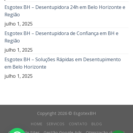
Esgotex BH – Desentupidora 24h em Belo Horizonte e
Região
julho 1, 2025
Esgotex BH – Desentupidora de Confiança em BH e
Região
julho 1, 2025
Esgotex BH – Soluções Rápidas em Desentupimento
em Belo Horizonte
julho 1, 2025
Copyright 2026 © EsgotexBH
HOME
SERVICOS
CONTATO
BLOG
Criação de Sites - Gestão Google Ads - Otimização de Sites