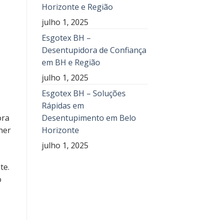
Horizonte e Região
julho 1, 2025
Esgotex BH –
Desentupidora de Confiança
em BH e Região
julho 1, 2025
Esgotex BH – Soluções
Rápidas em
Desentupimento em Belo
ora
Horizonte
her
julho 1, 2025
te.
o