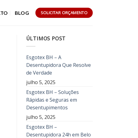
ATO
BLOG
SOLICITAR ORÇAMENTO
ÚLTIMOS POST
Esgotex BH – A
Desentupidora Que Resolve
de Verdade
julho 5, 2025
Esgotex BH – Soluções
Rápidas e Seguras em
Desentupimentos
julho 5, 2025
Esgotex BH –
Desentupidora 24h em Belo