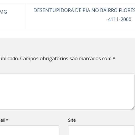
DESENTUPIDORA DE PIA NO BAIRRO FLORE
 MG
4111-2000
ublicado.
Campos obrigatórios são marcados com
*
ail
*
Site