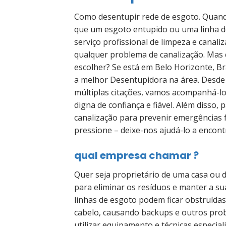
Como desentupir rede de esgoto. Quando
que um esgoto entupido ou uma linha d
serviço profissional de limpeza e canal
qualquer problema de canalização. Mas 
escolher? Se está em Belo Horizonte, Br
a melhor Desentupidora na área. Desde p
múltiplas citações, vamos acompanhá-l
digna de confiança e fiável. Além disso
canalização para prevenir emergências 
pressione – deixe-nos ajudá-lo a encon
qual empresa chamar ?
Quer seja proprietário de uma casa ou
para eliminar os resíduos e manter a s
linhas de esgoto podem ficar obstruídas
cabelo, causando backups e outros prob
utilizar equipamento e técnicas especia