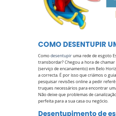
COMO DESENTUPIR UM
Como
desentupir
uma rede de esgoto Es
transbordar? Chegou a hora de chamar 
(serviço de encanamento) em Belo Hori
a correcta. É por isso que criámos o gui
pesquisar revisões online a pedir referê
truques necessários para encontrar uma
Não deixe que problemas de canalização
perfeita para a sua casa ou negócio.
Desentupimento de e