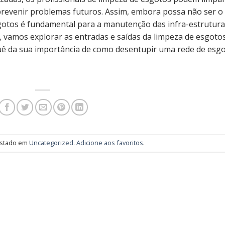
 prevenir problemas futuros. Assim, embora possa não ser o
sgotos é fundamental para a manutenção das infra-estrutur
 vamos explorar as entradas e saídas da limpeza de esgotos
uê da sua importância de como desentupir uma rede de esgo
postado em
Uncategorized
.
Adicione aos favoritos
.