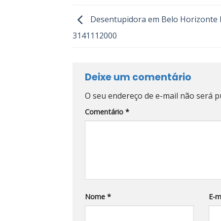
Desentupidora em Belo Horizonte
3141112000
Deixe um comentário
O seu endereço de e-mail não será p
Comentário
*
Nome
*
E-m