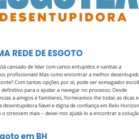
A REDE DE ESGOTO
tá cansado de lidar com canos entupidos e sanitas a
os profissionais! Mas como encontrar a melhor desentupid
zonte? Com tantas opções por aí, pode ser esmagador escol
a definitivo para o ajudar a navegar no processo. Desde
ncias a amigos e familiares, fornecemos-lhe todas as dicas e
 desentupidora fiável e digna de confiança em Belo Horizon
 o stressem mais – deixe-nos ajudá-lo a encontrar a soluçã
sgoto em BH